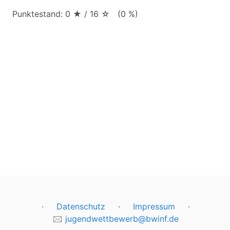
Punktestand: 0 ★ / 16 ☆ (0 %)
·
Datenschutz
·
Impressum
·
🖂
jugendwettbewerb@bwinf.de