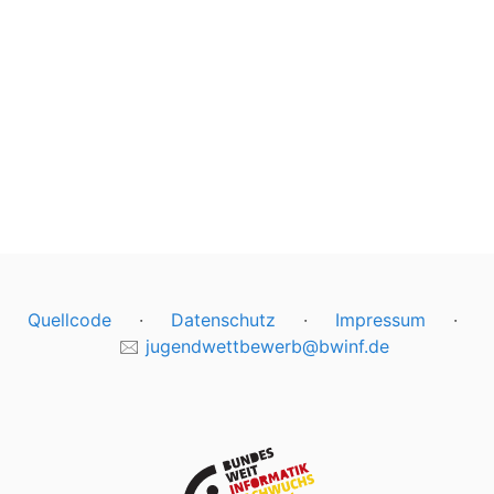
Quellcode
·
Datenschutz
·
Impressum
·
🖂
jugendwettbewerb@bwinf.de