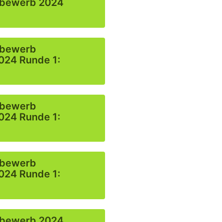
bewerb 2024
tbewerb
2024 Runde 1:
tbewerb
2024 Runde 1:
tbewerb
2024 Runde 1:
bewerb 2024