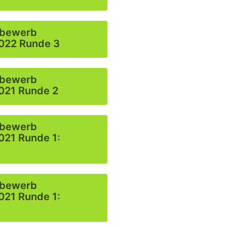
tbewerb
2022 Runde 3
tbewerb
2021 Runde 2
tbewerb
021 Runde 1:
tbewerb
021 Runde 1: