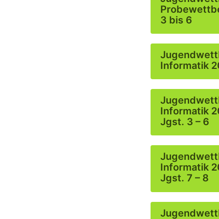
Probewettb
3 bis 6
Jugendwet
Informatik 
Jugendwet
Informatik 
Jgst. 3 – 6
Jugendwet
Informatik 
Jgst. 7 – 8
Jugendwet