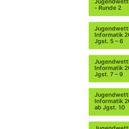
Jugendwett
- Runde 2
Jugendwet
Informatik 
Jgst. 5 – 6
Jugendwet
Informatik 
Jgst. 7 – 9
Jugendwet
Informatik 
ab Jgst. 10
Jugendwett