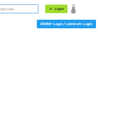
BWINF-Login / Lehrkraft-Login