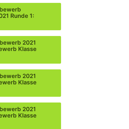
tbewerb
021 Runde 1:
bewerb 2021
ewerb Klasse
bewerb 2021
ewerb Klasse
bewerb 2021
ewerb Klasse