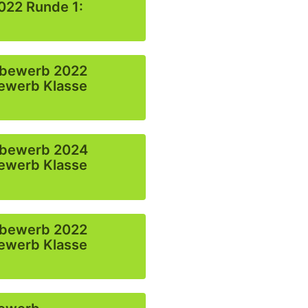
2022 Runde 1:
bewerb 2022
ewerb Klasse
bewerb 2024
ewerb Klasse
bewerb 2022
ewerb Klasse