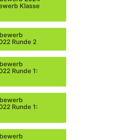
ewerb Klasse
tbewerb
2022 Runde 2
tbewerb
2022 Runde 1:
tbewerb
2022 Runde 1:
tbewerb